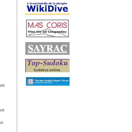
hoix
ent
ux