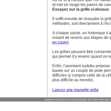
et met en rouge les paires de ca
Essayez sur la grille ci-dessus
Il suffit ensuite de résoudre la g
méthodes, soit directement à l'écra
A chaque saisie, un historique s'af
instant de revenir aux étapes de s
en cours
).
Les grilles peuvent être conservé
qui permet d'y revenir quand on l
Enfin, l'assistant sudoku propos
basée sur un couple de piste perm
difficiles (y compris celle de la cé
plus difficile au monde).
Lancez une nouvelle grille
assistant-sudoku.com est la propriété de Robert Mauriès (a