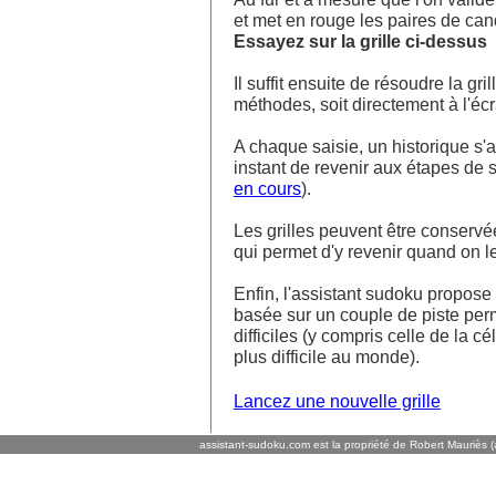
et met en rouge les paires de ca
Essayez sur la grille ci-dessus
Il suffit ensuite de résoudre la g
méthodes, soit directement à l'écra
A chaque saisie, un historique s'af
instant de revenir aux étapes de s
en cours
).
Les grilles peuvent être conservé
qui permet d'y revenir quand on l
Enfin, l'assistant sudoku propos
basée sur un couple de piste perm
difficiles (y compris celle de la cé
plus difficile au monde).
Lancez une nouvelle grille
assistant-sudoku.com est la propriété de Robert Mauriès (a