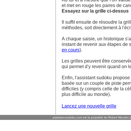
et met en rouge les paires de ca
Essayez sur la grille ci-dessus
Il suffit ensuite de résoudre la g
méthodes, soit directement à l'écra
A chaque saisie, un historique s'af
instant de revenir aux étapes de s
en cours
).
Les grilles peuvent être conservé
qui permet d'y revenir quand on l
Enfin, l'assistant sudoku propos
basée sur un couple de piste perm
difficiles (y compris celle de la cé
plus difficile au monde).
Lancez une nouvelle grille
assistant-sudoku.com est la propriété de Robert Mauriès (a