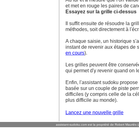
et met en rouge les paires de ca
Essayez sur la grille ci-dessus
Il suffit ensuite de résoudre la g
méthodes, soit directement à l'écra
A chaque saisie, un historique s'af
instant de revenir aux étapes de s
en cours
).
Les grilles peuvent être conservé
qui permet d'y revenir quand on l
Enfin, l'assistant sudoku propos
basée sur un couple de piste perm
difficiles (y compris celle de la cé
plus difficile au monde).
Lancez une nouvelle grille
assistant-sudoku.com est la propriété de Robert Mauriès (a