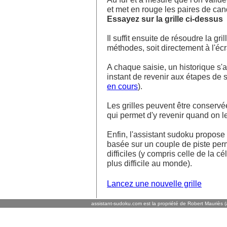
et met en rouge les paires de ca
Essayez sur la grille ci-dessus
Il suffit ensuite de résoudre la g
méthodes, soit directement à l'écra
A chaque saisie, un historique s'af
instant de revenir aux étapes de s
en cours
).
Les grilles peuvent être conservé
qui permet d'y revenir quand on l
Enfin, l'assistant sudoku propos
basée sur un couple de piste perm
difficiles (y compris celle de la cé
plus difficile au monde).
Lancez une nouvelle grille
assistant-sudoku.com est la propriété de Robert Mauriès (a