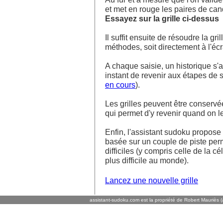
et met en rouge les paires de ca
Essayez sur la grille ci-dessus
Il suffit ensuite de résoudre la g
méthodes, soit directement à l'écra
A chaque saisie, un historique s'af
instant de revenir aux étapes de s
en cours
).
Les grilles peuvent être conservé
qui permet d'y revenir quand on l
Enfin, l'assistant sudoku propos
basée sur un couple de piste perm
difficiles (y compris celle de la cé
plus difficile au monde).
Lancez une nouvelle grille
assistant-sudoku.com est la propriété de Robert Mauriès (a