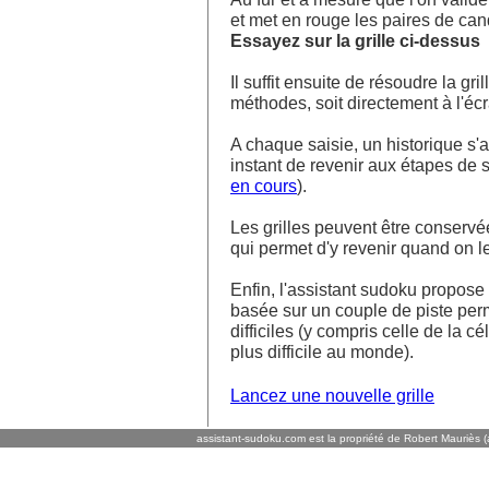
et met en rouge les paires de ca
Essayez sur la grille ci-dessus
Il suffit ensuite de résoudre la g
méthodes, soit directement à l'écra
A chaque saisie, un historique s'af
instant de revenir aux étapes de s
en cours
).
Les grilles peuvent être conservé
qui permet d'y revenir quand on l
Enfin, l'assistant sudoku propos
basée sur un couple de piste perm
difficiles (y compris celle de la cé
plus difficile au monde).
Lancez une nouvelle grille
assistant-sudoku.com est la propriété de Robert Mauriès (a