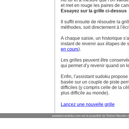
et met en rouge les paires de ca
Essayez sur la grille ci-dessus
Il suffit ensuite de résoudre la g
méthodes, soit directement à l'écra
A chaque saisie, un historique s'af
instant de revenir aux étapes de s
en cours
).
Les grilles peuvent être conservé
qui permet d'y revenir quand on l
Enfin, l'assistant sudoku propos
basée sur un couple de piste perm
difficiles (y compris celle de la cé
plus difficile au monde).
Lancez une nouvelle grille
assistant-sudoku.com est la propriété de Robert Mauriès (a