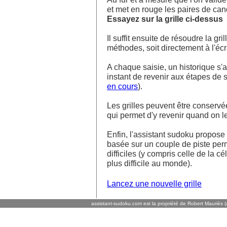
et met en rouge les paires de ca
Essayez sur la grille ci-dessus
Il suffit ensuite de résoudre la g
méthodes, soit directement à l'écra
A chaque saisie, un historique s'af
instant de revenir aux étapes de s
en cours
).
Les grilles peuvent être conservé
qui permet d'y revenir quand on l
Enfin, l'assistant sudoku propos
basée sur un couple de piste perm
difficiles (y compris celle de la cé
plus difficile au monde).
Lancez une nouvelle grille
assistant-sudoku.com est la propriété de Robert Mauriès (a