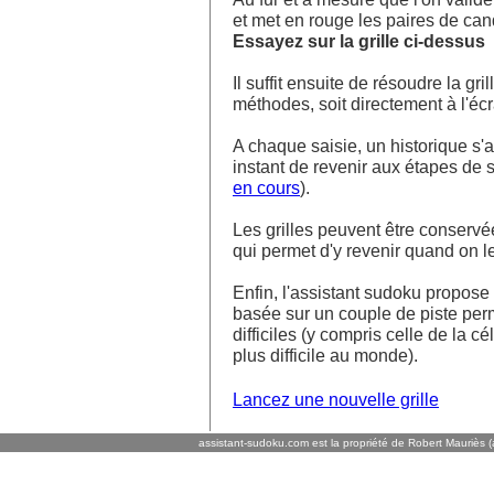
et met en rouge les paires de ca
Essayez sur la grille ci-dessus
Il suffit ensuite de résoudre la g
méthodes, soit directement à l'écra
A chaque saisie, un historique s'af
instant de revenir aux étapes de s
en cours
).
Les grilles peuvent être conservé
qui permet d'y revenir quand on l
Enfin, l'assistant sudoku propos
basée sur un couple de piste perm
difficiles (y compris celle de la cé
plus difficile au monde).
Lancez une nouvelle grille
assistant-sudoku.com est la propriété de Robert Mauriès (a