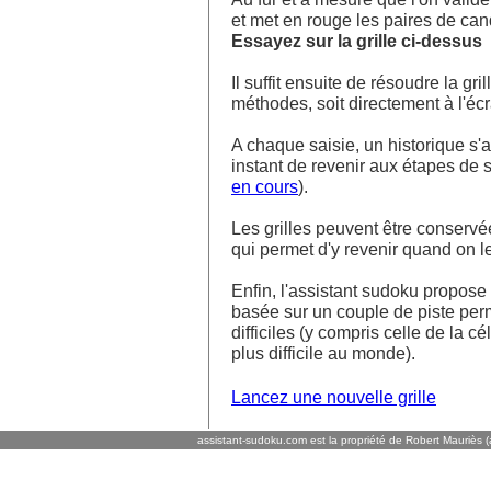
et met en rouge les paires de ca
Essayez sur la grille ci-dessus
Il suffit ensuite de résoudre la g
méthodes, soit directement à l'écra
A chaque saisie, un historique s'af
instant de revenir aux étapes de s
en cours
).
Les grilles peuvent être conservé
qui permet d'y revenir quand on l
Enfin, l'assistant sudoku propos
basée sur un couple de piste perm
difficiles (y compris celle de la cé
plus difficile au monde).
Lancez une nouvelle grille
assistant-sudoku.com est la propriété de Robert Mauriès (a