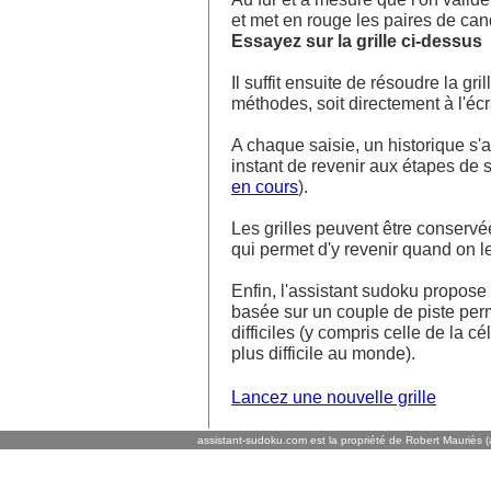
et met en rouge les paires de ca
Essayez sur la grille ci-dessus
Il suffit ensuite de résoudre la g
méthodes, soit directement à l'écra
A chaque saisie, un historique s'af
instant de revenir aux étapes de s
en cours
).
Les grilles peuvent être conservé
qui permet d'y revenir quand on l
Enfin, l'assistant sudoku propos
basée sur un couple de piste perm
difficiles (y compris celle de la cé
plus difficile au monde).
Lancez une nouvelle grille
assistant-sudoku.com est la propriété de Robert Mauriès (a