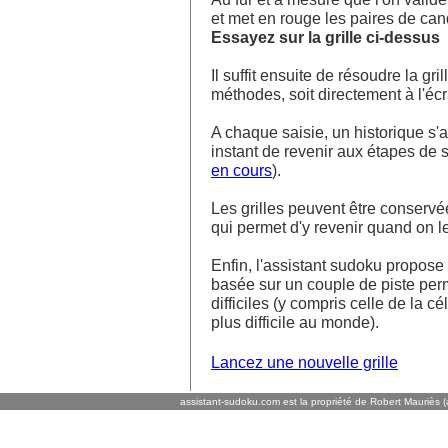
et met en rouge les paires de ca
Essayez sur la grille ci-dessus
Il suffit ensuite de résoudre la g
méthodes, soit directement à l'écra
A chaque saisie, un historique s'af
instant de revenir aux étapes de s
en cours
).
Les grilles peuvent être conservé
qui permet d'y revenir quand on l
Enfin, l'assistant sudoku propos
basée sur un couple de piste perm
difficiles (y compris celle de la cé
plus difficile au monde).
Lancez une nouvelle grille
assistant-sudoku.com est la propriété de Robert Mauriès (a