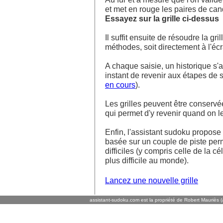
et met en rouge les paires de ca
Essayez sur la grille ci-dessus
Il suffit ensuite de résoudre la g
méthodes, soit directement à l'écra
A chaque saisie, un historique s'af
instant de revenir aux étapes de s
en cours
).
Les grilles peuvent être conservé
qui permet d'y revenir quand on l
Enfin, l'assistant sudoku propos
basée sur un couple de piste perm
difficiles (y compris celle de la cé
plus difficile au monde).
Lancez une nouvelle grille
assistant-sudoku.com est la propriété de Robert Mauriès (a