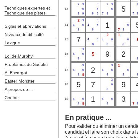
2
3
3
2
3
5
Techniques expertes et
L3
6
6
6
Technique des pistes
8
9
8
9
7
8
7
2
3
3
1
L4
4
6
4
6
6
Sigles et abréviations
7
8
8
8
Niveaux de difficulté
2
1
7
L5
4
6
4
6
6
Lexique
8
8
8
3
9
2
5
L6
4
6
Loi de Murphy
8
Problèmes de Sudoku
1
3
3
2
L7
4
6
4
6
6
AI Escargot
9
8
8
8
3
Easter Monster
5
7
9
L8
6
A propos de ...
8
1
3
Contact
L9
4
6
4
6
9
7
8
8
En pratique ...
Pour valider ou éliminer un candida
candidat et faire son choix dans la
Au fur et à mesure que l'on valide l