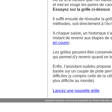
et met en rouge les paires de ca
Essayez sur la grille ci-dessus
Il suffit ensuite de résoudre la g
méthodes, soit directement à l'écra
A chaque saisie, un historique s'af
instant de revenir aux étapes de s
en cours
).
Les grilles peuvent être conservé
qui permet d'y revenir quand on l
Enfin, l'assistant sudoku propos
basée sur un couple de piste perm
difficiles (y compris celle de la cé
plus difficile au monde).
Lancez une nouvelle grille
assistant-sudoku.com est la propriété de Robert Mauriès (a