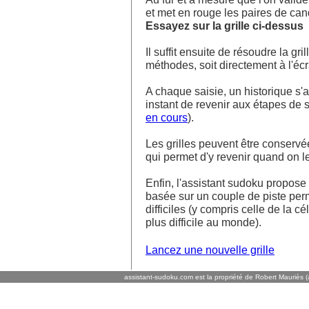
et met en rouge les paires de ca
Essayez sur la grille ci-dessus
Il suffit ensuite de résoudre la g
méthodes, soit directement à l'écra
A chaque saisie, un historique s'af
instant de revenir aux étapes de s
en cours
).
Les grilles peuvent être conservé
qui permet d'y revenir quand on l
Enfin, l'assistant sudoku propos
basée sur un couple de piste perm
difficiles (y compris celle de la cé
plus difficile au monde).
Lancez une nouvelle grille
assistant-sudoku.com est la propriété de Robert Mauriès (a