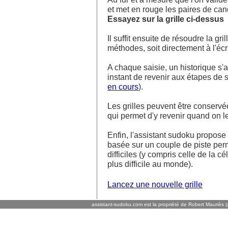
et met en rouge les paires de ca
Essayez sur la grille ci-dessus
Il suffit ensuite de résoudre la g
méthodes, soit directement à l'écra
A chaque saisie, un historique s'af
instant de revenir aux étapes de s
en cours
).
Les grilles peuvent être conservé
qui permet d'y revenir quand on l
Enfin, l'assistant sudoku propos
basée sur un couple de piste perm
difficiles (y compris celle de la cé
plus difficile au monde).
Lancez une nouvelle grille
assistant-sudoku.com est la propriété de Robert Mauriès (a