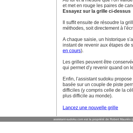
et met en rouge les paires de ca
Essayez sur la grille ci-dessus
Il suffit ensuite de résoudre la g
méthodes, soit directement à l'écra
A chaque saisie, un historique s'af
instant de revenir aux étapes de s
en cours
).
Les grilles peuvent être conservé
qui permet d'y revenir quand on l
Enfin, l'assistant sudoku propos
basée sur un couple de piste perm
difficiles (y compris celle de la cé
plus difficile au monde).
Lancez une nouvelle grille
assistant-sudoku.com est la propriété de Robert Mauriès (a