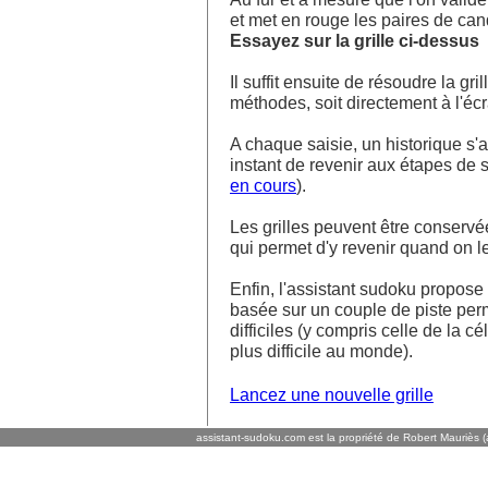
et met en rouge les paires de ca
Essayez sur la grille ci-dessus
Il suffit ensuite de résoudre la g
méthodes, soit directement à l'écra
A chaque saisie, un historique s'af
instant de revenir aux étapes de s
en cours
).
Les grilles peuvent être conservé
qui permet d'y revenir quand on l
Enfin, l'assistant sudoku propos
basée sur un couple de piste perm
difficiles (y compris celle de la cé
plus difficile au monde).
Lancez une nouvelle grille
assistant-sudoku.com est la propriété de Robert Mauriès (a