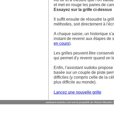
et met en rouge les paires de ca
Essayez sur la grille ci-dessus
Il suffit ensuite de résoudre la g
méthodes, soit directement à l'écra
A chaque saisie, un historique s'af
instant de revenir aux étapes de s
en cours
).
Les grilles peuvent être conservé
qui permet d'y revenir quand on l
Enfin, l'assistant sudoku propos
basée sur un couple de piste perm
difficiles (y compris celle de la cé
plus difficile au monde).
Lancez une nouvelle grille
assistant-sudoku.com est la propriété de Robert Mauriès (a