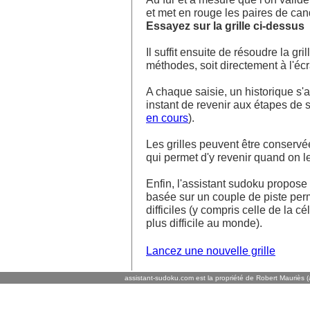
et met en rouge les paires de ca
Essayez sur la grille ci-dessus
Il suffit ensuite de résoudre la g
méthodes, soit directement à l'écra
A chaque saisie, un historique s'af
instant de revenir aux étapes de s
en cours
).
Les grilles peuvent être conservé
qui permet d'y revenir quand on l
Enfin, l'assistant sudoku propos
basée sur un couple de piste perm
difficiles (y compris celle de la cé
plus difficile au monde).
Lancez une nouvelle grille
assistant-sudoku.com est la propriété de Robert Mauriès (a