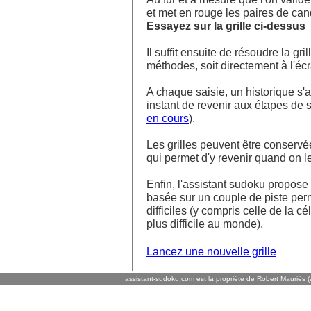
et met en rouge les paires de ca
Essayez sur la grille ci-dessus
Il suffit ensuite de résoudre la g
méthodes, soit directement à l'écra
A chaque saisie, un historique s'af
instant de revenir aux étapes de s
en cours
).
Les grilles peuvent être conservé
qui permet d'y revenir quand on l
Enfin, l'assistant sudoku propos
basée sur un couple de piste perm
difficiles (y compris celle de la cé
plus difficile au monde).
Lancez une nouvelle grille
assistant-sudoku.com est la propriété de Robert Mauriès (a