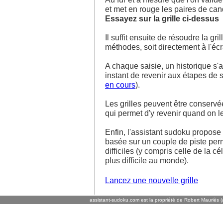
et met en rouge les paires de ca
Essayez sur la grille ci-dessus
Il suffit ensuite de résoudre la g
méthodes, soit directement à l'écra
A chaque saisie, un historique s'af
instant de revenir aux étapes de s
en cours
).
Les grilles peuvent être conservé
qui permet d'y revenir quand on l
Enfin, l'assistant sudoku propos
basée sur un couple de piste perm
difficiles (y compris celle de la cé
plus difficile au monde).
Lancez une nouvelle grille
assistant-sudoku.com est la propriété de Robert Mauriès (a